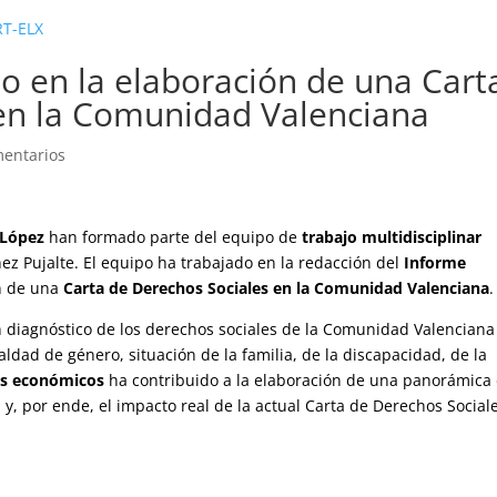
RT-ELX
do en la elaboración de una Cart
en la Comunidad Valenciana
entarios
 López
han formado parte del equipo de
trabajo multidisciplinar
ez Pujalte. El equipo ha trabajado en la redacción del
Informe
n de una
Carta de Derechos Sociales en la Comunidad Valenciana
.
un diagnóstico de los derechos sociales de la Comunidad Valenciana
aldad de género, situación de la familia, de la discapacidad, de la
es económicos
ha contribuido a la elaboración de una panorámica
 y, por ende, el impacto real de la actual Carta de Derechos Social