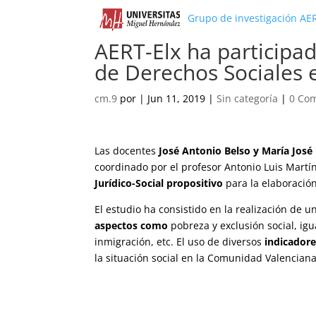
Grupo de investigación AE
AERT-Elx ha participa
de Derechos Sociales 
cm.9
por
|
Jun 11, 2019
|
Sin categoría
|
0 Com
Las docentes
José Antonio Belso y María José
coordinado por el profesor Antonio Luis Martín
Jurídico-Social propositivo
para la elaboració
El estudio ha consistido en la realización de 
aspectos como
pobreza y exclusión social, igu
inmigración, etc. El uso de diversos
indicador
la situación social en la Comunidad Valenciana