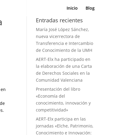
Inicio
Blog
a
Entradas recientes
María José López Sánchez,
nueva vicerrectora de
Transferencia e Intercambio
de Conocimiento de la UMH
AERT-Elx ha participado en
la elaboración de una Carta
de Derechos Sociales en la
Comunidad Valenciana
Presentación del libro
 en
«Economía del
conocimiento, innovación y
 de
competitividad»
es.
AERT-Elx participa en las
jornadas «Elche, Patrimonio,
Conocimiento e Innovación: